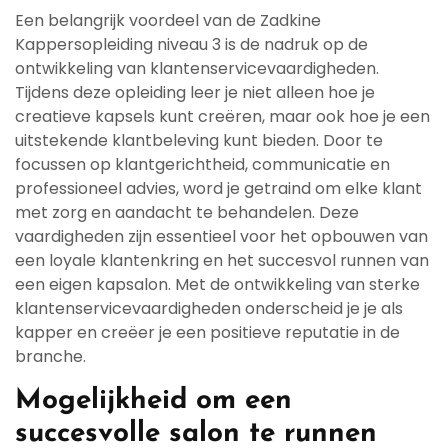
Een belangrijk voordeel van de Zadkine
Kappersopleiding niveau 3 is de nadruk op de
ontwikkeling van klantenservicevaardigheden.
Tijdens deze opleiding leer je niet alleen hoe je
creatieve kapsels kunt creëren, maar ook hoe je een
uitstekende klantbeleving kunt bieden. Door te
focussen op klantgerichtheid, communicatie en
professioneel advies, word je getraind om elke klant
met zorg en aandacht te behandelen. Deze
vaardigheden zijn essentieel voor het opbouwen van
een loyale klantenkring en het succesvol runnen van
een eigen kapsalon. Met de ontwikkeling van sterke
klantenservicevaardigheden onderscheid je je als
kapper en creëer je een positieve reputatie in de
branche.
Mogelijkheid om een
succesvolle salon te runnen