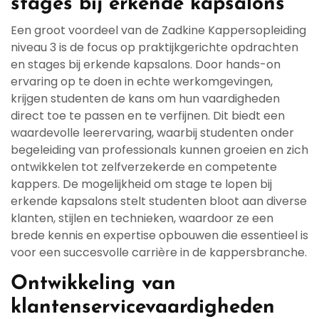
stages bij erkende kapsalons
Een groot voordeel van de Zadkine Kappersopleiding
niveau 3 is de focus op praktijkgerichte opdrachten
en stages bij erkende kapsalons. Door hands-on
ervaring op te doen in echte werkomgevingen,
krijgen studenten de kans om hun vaardigheden
direct toe te passen en te verfijnen. Dit biedt een
waardevolle leerervaring, waarbij studenten onder
begeleiding van professionals kunnen groeien en zich
ontwikkelen tot zelfverzekerde en competente
kappers. De mogelijkheid om stage te lopen bij
erkende kapsalons stelt studenten bloot aan diverse
klanten, stijlen en technieken, waardoor ze een
brede kennis en expertise opbouwen die essentieel is
voor een succesvolle carrière in de kappersbranche.
Ontwikkeling van
klantenservicevaardigheden