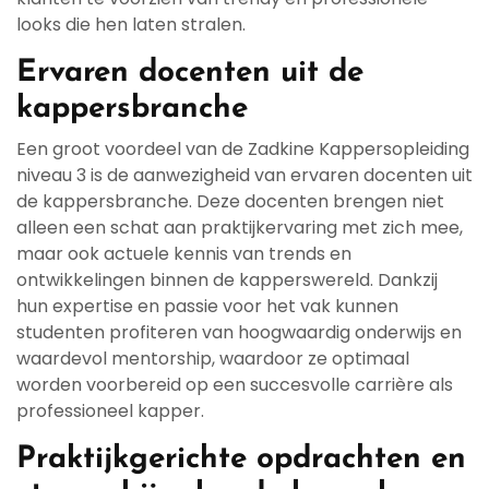
looks die hen laten stralen.
Ervaren docenten uit de
kappersbranche
Een groot voordeel van de Zadkine Kappersopleiding
niveau 3 is de aanwezigheid van ervaren docenten uit
de kappersbranche. Deze docenten brengen niet
alleen een schat aan praktijkervaring met zich mee,
maar ook actuele kennis van trends en
ontwikkelingen binnen de kapperswereld. Dankzij
hun expertise en passie voor het vak kunnen
studenten profiteren van hoogwaardig onderwijs en
waardevol mentorship, waardoor ze optimaal
worden voorbereid op een succesvolle carrière als
professioneel kapper.
Praktijkgerichte opdrachten en