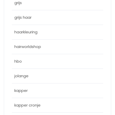
grijs
grijs haar
haarkleuring
hairworldshop
hbo
jolange
kapper
kapper cronje