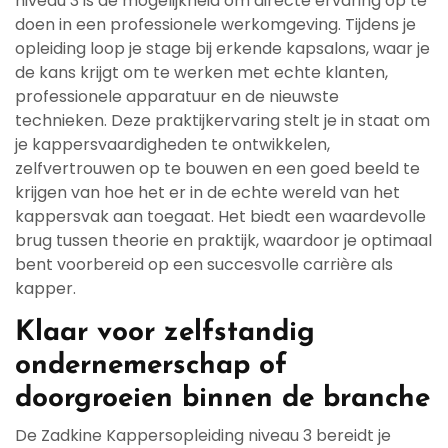
niveau 3 is de mogelijkheid om directe ervaring op te
doen in een professionele werkomgeving. Tijdens je
opleiding loop je stage bij erkende kapsalons, waar je
de kans krijgt om te werken met echte klanten,
professionele apparatuur en de nieuwste
technieken. Deze praktijkervaring stelt je in staat om
je kappersvaardigheden te ontwikkelen,
zelfvertrouwen op te bouwen en een goed beeld te
krijgen van hoe het er in de echte wereld van het
kappersvak aan toegaat. Het biedt een waardevolle
brug tussen theorie en praktijk, waardoor je optimaal
bent voorbereid op een succesvolle carrière als
kapper.
Klaar voor zelfstandig
ondernemerschap of
doorgroeien binnen de branche
De Zadkine Kappersopleiding niveau 3 bereidt je