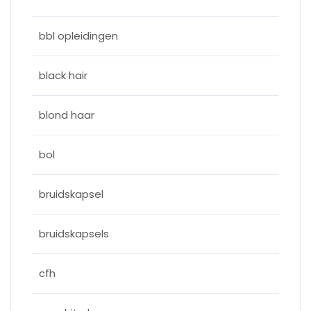
bbl opleidingen
black hair
blond haar
bol
bruidskapsel
bruidskapsels
cfh