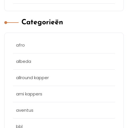
Categorieën
afro
albeda
allround kapper
ami kappers
aventus
bbl