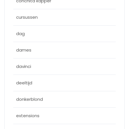
conchita kapper
cursussen
dag
dames
davinci
deeltijd
donkerblond
extensions