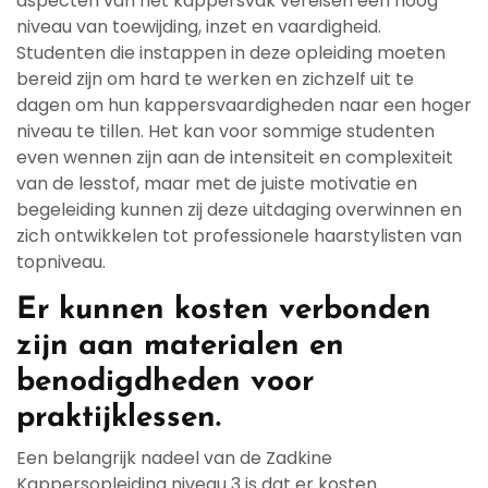
aspecten van het kappersvak vereisen een hoog
niveau van toewijding, inzet en vaardigheid.
Studenten die instappen in deze opleiding moeten
bereid zijn om hard te werken en zichzelf uit te
dagen om hun kappersvaardigheden naar een hoger
niveau te tillen. Het kan voor sommige studenten
even wennen zijn aan de intensiteit en complexiteit
van de lesstof, maar met de juiste motivatie en
begeleiding kunnen zij deze uitdaging overwinnen en
zich ontwikkelen tot professionele haarstylisten van
topniveau.
Er kunnen kosten verbonden
zijn aan materialen en
benodigdheden voor
praktijklessen.
Een belangrijk nadeel van de Zadkine
Kappersopleiding niveau 3 is dat er kosten