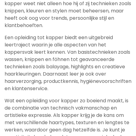
kapper weet niet alleen hoe hij of zij technieken zoals
knippen, kleuren en stylen moet beheersen, maar
heeft ook oog voor trends, persoonlijke stijl en
klantbehoeften.
Een opleiding tot kapper biedt een uitgebreid
leertraject waarin je alle aspecten van het
kappersvak leert kennen. Van basistechnieken zoals
wassen, knippen en föhnen tot geavanceerde
technieken zoals balayage, highlights en creatieve
haarkleuringen. Daarnaast leer je ook over
haarverzorging, productkennis, hygiënevoorschriften
en klantenservice.
Wat een opleiding voor kapper zo boeiend maakt, is
de combinatie van technisch vakmanschap en
artistieke expressie. Als kapper krijg je de kans om
met verschillende haartypes, texturen en lengtes te
werken, waardoor geen dag hetzelfde is. Je kunt je