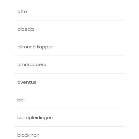
afro
albeda
allround kapper
ami kappers
aventus
bbl
bbl opleidingen
black hair