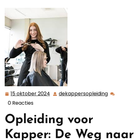
15 oktober 2024
dekappersopleiding
15
dekappersop
oktober
0 Reacties
2024
Opleiding voor
Kapper: De Weg naar