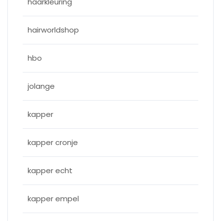
haarkleuring
hairworldshop
hbo
jolange
kapper
kapper cronje
kapper echt
kapper empel