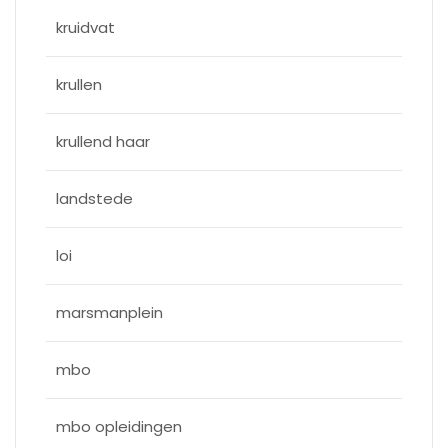
kruidvat
krullen
krullend haar
landstede
loi
marsmanplein
mbo
mbo opleidingen