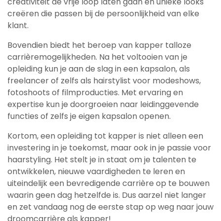
creativiteit de vrije loop laten gaan en unieke looks
creëren die passen bij de persoonlijkheid van elke
klant.
Bovendien biedt het beroep van kapper talloze
carrièremogelijkheden. Na het voltooien van je
opleiding kun je aan de slag in een kapsalon, als
freelancer of zelfs als hairstylist voor modeshows,
fotoshoots of filmproducties. Met ervaring en
expertise kun je doorgroeien naar leidinggevende
functies of zelfs je eigen kapsalon openen.
Kortom, een opleiding tot kapper is niet alleen een
investering in je toekomst, maar ook in je passie voor
haarstyling. Het stelt je in staat om je talenten te
ontwikkelen, nieuwe vaardigheden te leren en
uiteindelijk een bevredigende carrière op te bouwen
waarin geen dag hetzelfde is. Dus aarzel niet langer
en zet vandaag nog de eerste stap op weg naar jouw
droomcarrière als kapper!