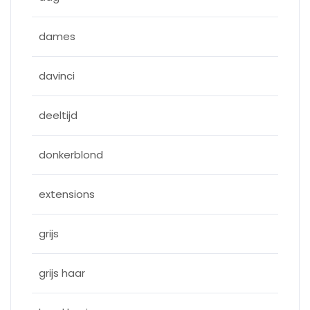
dames
davinci
deeltijd
donkerblond
extensions
grijs
grijs haar