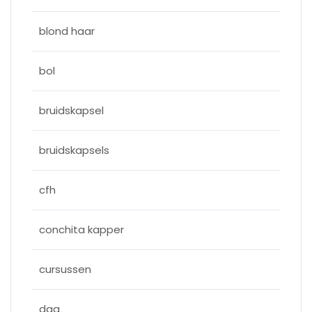
blond haar
bol
bruidskapsel
bruidskapsels
cfh
conchita kapper
cursussen
dag