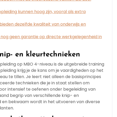
eiding kunnen hoog zijn, vooral als extra
ieden dezelfde kwaliteit van onderwijs en
r nog geen garantie op directe werkgelegenheid in
knip- en kleurtechnieken
leiding op MBO 4-niveau is de uitgebreide training
opleiding krijg je de kans om je vaardigheden op het
u te tillen. Je leert niet alleen de basisprincipes
eerde technieken die je in staat stellen om
oor intensief te oefenen onder begeleiding van
aand begrip van verschillende knip- en
d en bekwaam wordt in het uitvoeren van diverse
lanten.