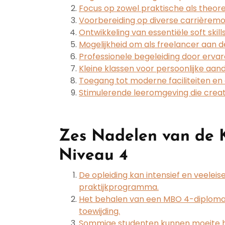
Focus op zowel praktische als theo
Voorbereiding op diverse carrièremo
Ontwikkeling van essentiële soft ski
Mogelijkheid om als freelancer aan d
Professionele begeleiding door erv
Kleine klassen voor persoonlijke aand
Toegang tot moderne faciliteiten en
Stimulerende leeromgeving die crea
Zes Nadelen van de 
Niveau 4
De opleiding kan intensief en veeleis
praktijkprogramma.
Het behalen van een MBO 4-diploma ve
toewijding.
Sommige studenten kunnen moeite h