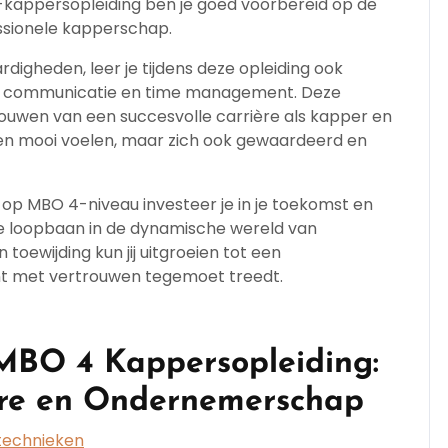
kappersopleiding ben je goed voorbereid op de
essionele kapperschap.
digheden, leer je tijdens deze opleiding ook
vice, communicatie en time management. Deze
bouwen van een succesvolle carrière als kapper en
leen mooi voelen, maar zich ook gewaardeerd en
 op MBO 4-niveau investeer je in je toekomst en
nde loopbaan in de dynamische wereld van
n toewijding kun jij uitgroeien tot een
ant met vertrouwen tegemoet treedt.
MBO 4 Kappersopleiding:
ère en Ondernemerschap
rtechnieken