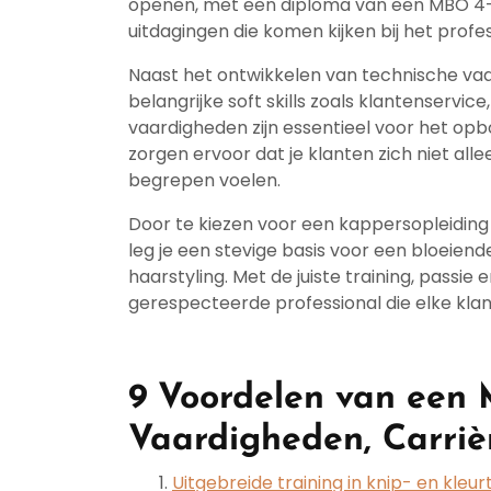
openen, met een diploma van een MBO 4-
uitdagingen die komen kijken bij het prof
Naast het ontwikkelen van technische vaar
belangrijke soft skills zoals klantenser
vaardigheden zijn essentieel voor het op
zorgen ervoor dat je klanten zich niet al
begrepen voelen.
Door te kiezen voor een kappersopleiding
leg je een stevige basis voor een bloeie
haarstyling. Met de juiste training, passie e
gerespecteerde professional die elke kl
9 Voordelen van een 
Vaardigheden, Carri
Uitgebreide training in knip- en kleu