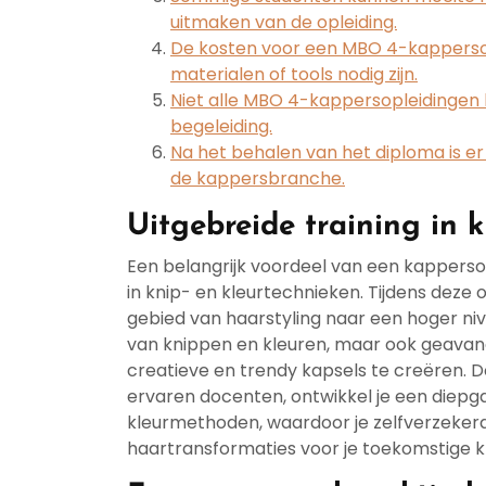
uitmaken van de opleiding.
De kosten voor een MBO 4-kappersopl
materialen of tools nodig zijn.
Niet alle MBO 4-kappersopleidingen b
begeleiding.
Na het behalen van het diploma is e
de kappersbranche.
Uitgebreide training in 
Een belangrijk voordeel van een kappersop
in knip- en kleurtechnieken. Tijdens deze 
gebied van haarstyling naar een hoger nivea
van knippen en kleuren, maar ook geavanc
creatieve en trendy kapsels te creëren. D
ervaren docenten, ontwikkel je een diepg
kleurmethoden, waardoor je zelfverzeker
haartransformaties voor je toekomstige k