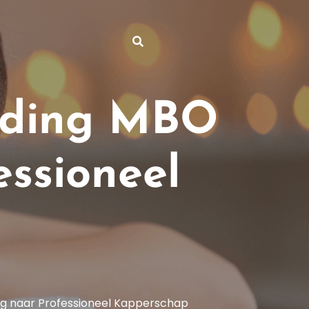
iding MBO
essioneel
g naar Professioneel Kapperschap