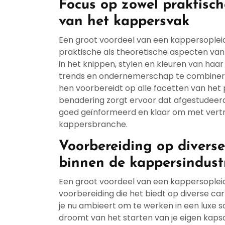
Focus op zowel praktisch
van het kappersvak
Een groot voordeel van een kappersopleid
praktische als theoretische aspecten va
in het knippen, stylen en kleuren van haar
trends en ondernemerschap te combineren,
hen voorbereidt op alle facetten van het
benadering zorgt ervoor dat afgestudeerd
goed geïnformeerd en klaar om met vertr
kappersbranche.
Voorbereiding op diverse
binnen de kappersindust
Een groot voordeel van een kappersopleid
voorbereiding die het biedt op diverse ca
je nu ambieert om te werken in een luxe sal
droomt van het starten van je eigen kapsa