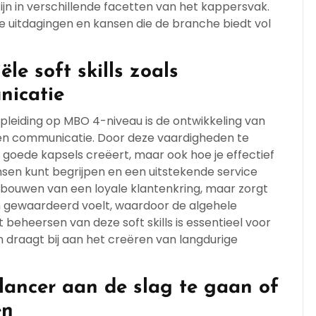
jn in verschillende facetten van het kappersvak.
e uitdagingen en kansen die de branche biedt vol
le soft skills zoals
nicatie
pleiding op MBO 4-niveau is de ontwikkeling van
ce en communicatie. Door deze vaardigheden te
ch goede kapsels creëert, maar ook hoe je effectief
en kunt begrijpen en een uitstekende service
 opbouwen van een loyale klantenkring, maar zorgt
en gewaardeerd voelt, waardoor de algehele
 beheersen van deze soft skills is essentieel voor
 draagt bij aan het creëren van langdurige
lancer aan de slag te gaan of
en