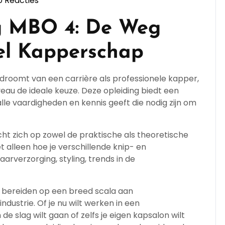
0 Reacties
ppersopleiding
g MBO 4: De Weg
el Kapperschap
n droomt van een carrière als professionele kapper,
eau de ideale keuze. Deze opleiding biedt een
alle vaardigheden en kennis geeft die nodig zijn om
ht zich op zowel de praktische als theoretische
 alleen hoe je verschillende knip- en
arverzorging, styling, trends in de
e bereiden op een breed scala aan
dustrie. Of je nu wilt werken in een
 slag wilt gaan of zelfs je eigen kapsalon wilt