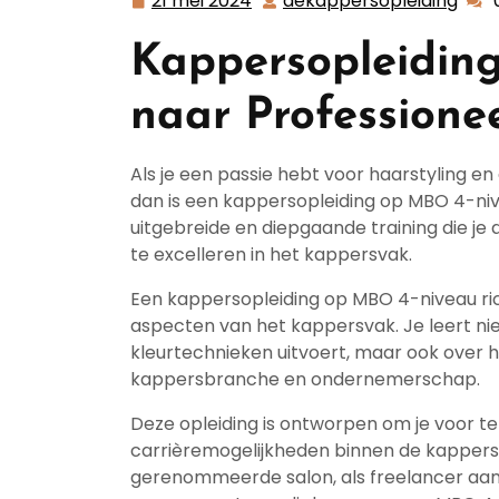
21 mei 2024
dekappersopleiding
21
deka
mei
Kappersopleidin
2024
naar Professione
Als je een passie hebt voor haarstyling e
dan is een kappersopleiding op MBO 4-niv
uitgebreide en diepgaande training die je 
te excelleren in het kappersvak.
Een kappersopleiding op MBO 4-niveau ric
aspecten van het kappersvak. Je leert niet
kleurtechnieken uitvoert, maar ook over ha
kappersbranche en ondernemerschap.
Deze opleiding is ontworpen om je voor t
carrièremogelijkheden binnen de kappersin
gerenommeerde salon, als freelancer aan de