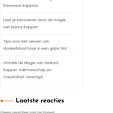
Freewave Kappers
Laat je betoveren door de magie
van Nancy Kapper!
Tips voor het verven van
donkerblond haar in een grijze tint
Ontdek de Magie van Serkant
Kapper: Vakmanschap en
Creativiteit Verenigd
Laatste reacties
Geen reacties om te tonen.