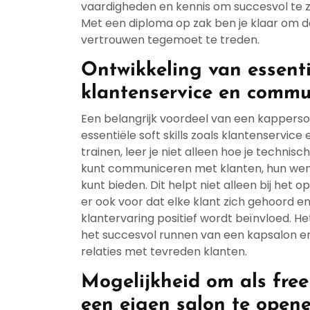
vaardigheden en kennis om succesvol te zi
Met een diploma op zak ben je klaar om d
vertrouwen tegemoet te treden.
Ontwikkeling van essentië
klantenservice en commu
Een belangrijk voordeel van een kapperso
essentiële soft skills zoals klantenservi
trainen, leer je niet alleen hoe je technis
kunt communiceren met klanten, hun wens
kunt bieden. Dit helpt niet alleen bij het
er ook voor dat elke klant zich gehoord 
klantervaring positief wordt beïnvloed. Het
het succesvol runnen van een kapsalon en
relaties met tevreden klanten.
Mogelijkheid om als free
een eigen salon te open