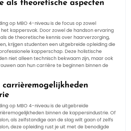
e als theoretische aspecten
ing op MBO 4-niveau is de focus op zowel
n het kappersvak. Door zowel de handson ervaring
 als de theoretische kennis over haarverzorging,
 krijgen studenten een uitgebreide opleiding die
 professionele kapperschap. Deze holistische
en niet alleen technisch bekwaam zijn, maar ook
ouwen aan hun carrière te beginnen binnen de
 carrièremogelijkheden
rie
ing op MBO 4-niveau is de uitgebreide
rrièremogelijkheden binnen de kappersindustrie. Of
on, als zelfstandige aan de slag wilt gaan of zelfs
lon, deze opleiding rust je uit met de benodigde