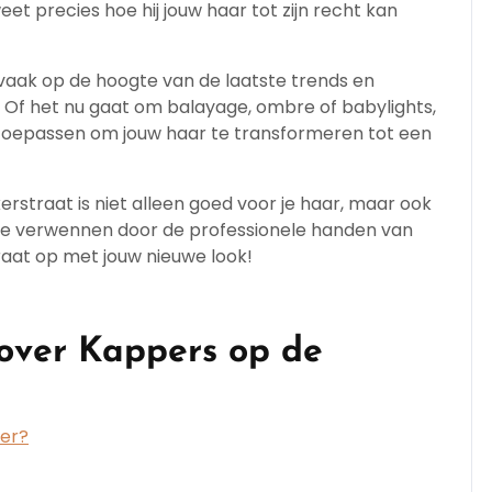
eet precies hoe hij jouw haar tot zijn recht kan
 vaak op de hoogte van de laatste trends en
. Of het nu gaat om balayage, ombre of babylights,
 toepassen om jouw haar te transformeren tot een
rstraat is niet alleen goed voor je haar, maar ook
at je verwennen door de professionele handen van
traat op met jouw nieuwe look!
over Kappers op de
per?