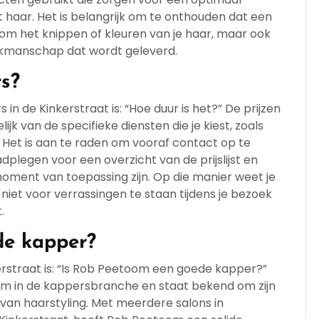
t haar. Het is belangrijk om te onthouden dat een
 om het knippen of kleuren van je haar, maar ook
akmanschap dat wordt geleverd.
rs?
in de Kinkerstraat is: “Hoe duur is het?” De prijzen
ijk van de specifieke diensten die je kiest, zoals
. Het is aan te raden om vooraf contact op te
plegen voor een overzicht van de prijslijst en
moment van toepassing zijn. Op die manier weet je
niet voor verrassingen te staan tijdens je bezoek
.
de kapper?
rstraat is: “Is Rob Peetoom een goede kapper?”
 in de kappersbranche en staat bekend om zijn
an haarstyling. Met meerdere salons in