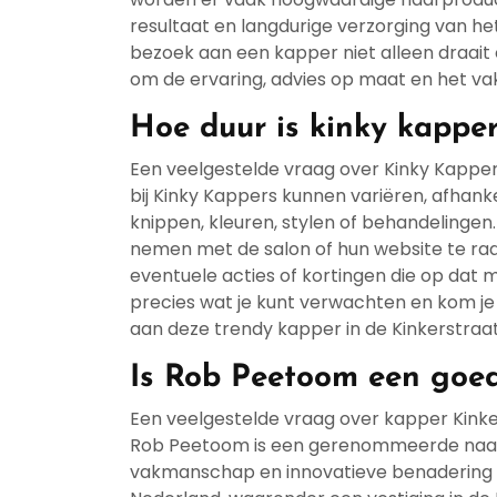
resultaat en langdurige verzorging van he
bezoek aan een kapper niet alleen draait
om de ervaring, advies op maat en het v
Hoe duur is kinky kappe
Een veelgestelde vraag over Kinky Kappers 
bij Kinky Kappers kunnen variëren, afhankel
knippen, kleuren, stylen of behandelingen
nemen met de salon of hun website te raad
eventuele acties of kortingen die op dat 
precies wat je kunt verwachten en kom je 
aan deze trendy kapper in de Kinkerstraat
Is Rob Peetoom een goe
Een veelgestelde vraag over kapper Kinke
Rob Peetoom is een gerenommeerde naam
vakmanschap en innovatieve benadering v