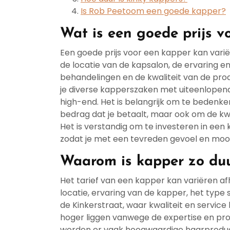
Is Rob Peetoom een goede kapper?
Wat is een goede prijs v
Een goede prijs voor een kapper kan variër
de locatie van de kapsalon, de ervaring 
behandelingen en de kwaliteit van de prod
je diverse kapperszaken met uiteenlopende
high-end. Het is belangrijk om te bedenken
bedrag dat je betaalt, maar ook om de kwali
Het is verstandig om te investeren in een 
zodat je met een tevreden gevoel en mooi
Waarom is kapper zo du
Het tarief van een kapper kan variëren af
locatie, ervaring van de kapper, het type
de Kinkerstraat, waar kwaliteit en service
hoger liggen vanwege de expertise en prof
worden er vaak hoogwaardige haarproduct