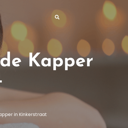
 de Kapper
t
apper in Kinkerstraat