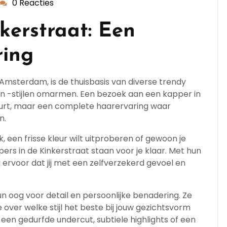
0 Reacties
dekappersopleiding
kerstraat: Een
ring
 Amsterdam, is de thuisbasis van diverse trendy
n -stijlen omarmen. Een bezoek aan een kapper in
eurt, maar een complete haarervaring waar
n.
, een frisse kleur wilt uitproberen of gewoon je
pers in de Kinkerstraat staan voor je klaar. Met hun
j ervoor dat jij met een zelfverzekerd gevoel en
 oog voor detail en persoonlijke benadering. Ze
 over welke stijl het beste bij jouw gezichtsvorm
r een gedurfde undercut, subtiele highlights of een