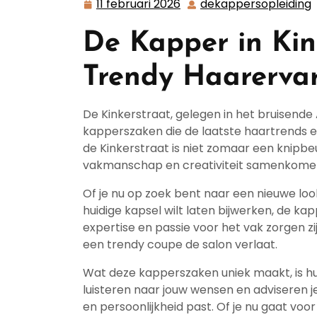
11 februari 2026
dekappersopleiding
11
februari
De Kapper in Kin
2026
Trendy Haarerva
De Kinkerstraat, gelegen in het bruisende
kapperszaken die de laatste haartrends e
de Kinkerstraat is niet zomaar een knipb
vakmanschap en creativiteit samenkome
Of je nu op zoek bent naar een nieuwe look
huidige kapsel wilt laten bijwerken, de kap
expertise en passie voor het vak zorgen zi
een trendy coupe de salon verlaat.
Wat deze kapperszaken uniek maakt, is hun
luisteren naar jouw wensen en adviseren je
en persoonlijkheid past. Of je nu gaat voo