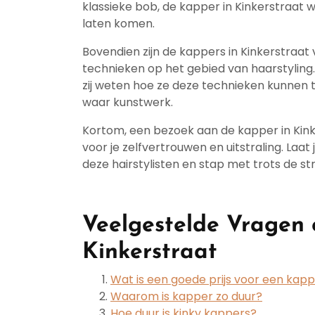
klassieke bob, de kapper in Kinkerstraat w
laten komen.
Bovendien zijn de kappers in Kinkerstraat
technieken op het gebied van haarstyling
zij weten hoe ze deze technieken kunnen
waar kunstwerk.
Kortom, een bezoek aan de kapper in Kinke
voor je zelfvertrouwen en uitstraling. La
deze hairstylisten en stap met trots de s
Veelgestelde Vragen 
Kinkerstraat
Wat is een goede prijs voor een kap
Waarom is kapper zo duur?
Hoe duur is kinky kappers?