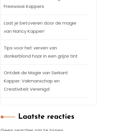
Freewave Kappers
Laat je betoveren door de magie
van Nancy Kapper!
Tips voor het verven van
donkerblond haar in een grijze tint
Ontdek de Magie van Serkant
Kapper: Vakmanschap en
Creativiteit Verenigd
Laatste reacties
Geen reacties om te tonen.