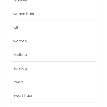
vrouwen
weave haar
wit
worden
zadkine
zondag
zwart
zwart haar