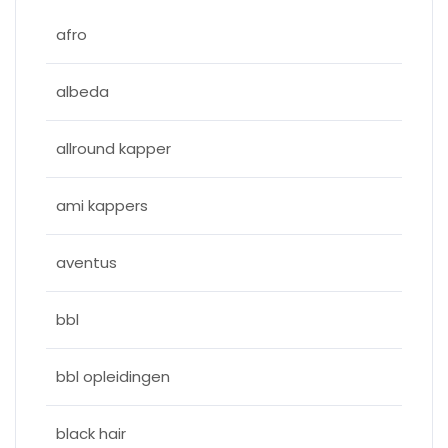
afro
albeda
allround kapper
ami kappers
aventus
bbl
bbl opleidingen
black hair