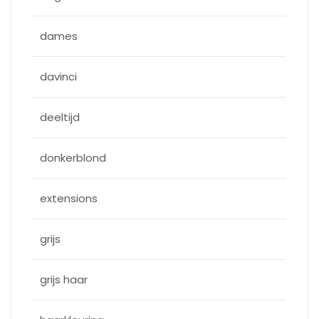
dames
davinci
deeltijd
donkerblond
extensions
grijs
grijs haar