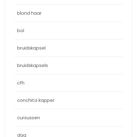
blond haar
bol
bruidskapsel
bruidskapsels
cfh
conchita kapper
cursussen
dag