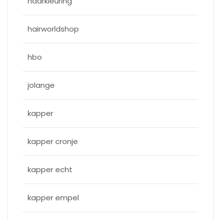
haarkleuring
hairworldshop
hbo
jolange
kapper
kapper cronje
kapper echt
kapper empel