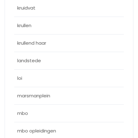
kruidvat
krullen
krullend haar
landstede
loi
marsmanplein
mbo
mbo opleidingen