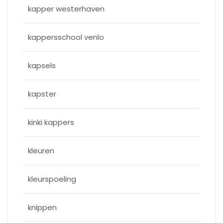
kapper westerhaven
kappersschool venlo
kapsels
kapster
kinki kappers
kleuren
kleurspoeling
knippen