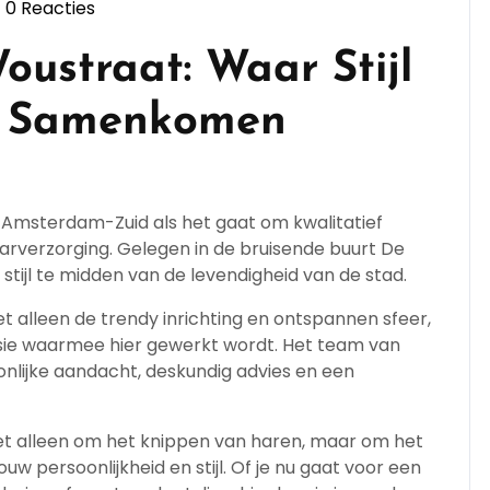
0 Reacties
kappersopleiding
ustraat: Waar Stijl
p Samenkomen
 Amsterdam-Zuid als het gaat om kwalitatief
rverzorging. Gelegen in de bruisende buurt De
 stijl te midden van de levendigheid van de stad.
t alleen de trendy inrichting en ontspannen sfeer,
ie waarmee hier gewerkt wordt. Het team van
nlijke aandacht, deskundig advies en een
iet alleen om het knippen van haren, maar om het
ouw persoonlijkheid en stijl. Of je nu gaat voor een