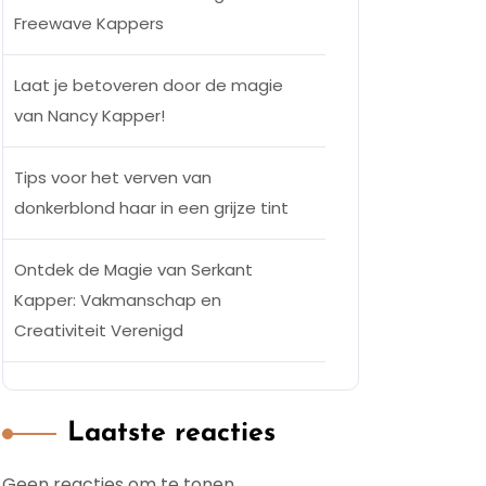
Freewave Kappers
Laat je betoveren door de magie
van Nancy Kapper!
Tips voor het verven van
donkerblond haar in een grijze tint
Ontdek de Magie van Serkant
Kapper: Vakmanschap en
Creativiteit Verenigd
Laatste reacties
Geen reacties om te tonen.