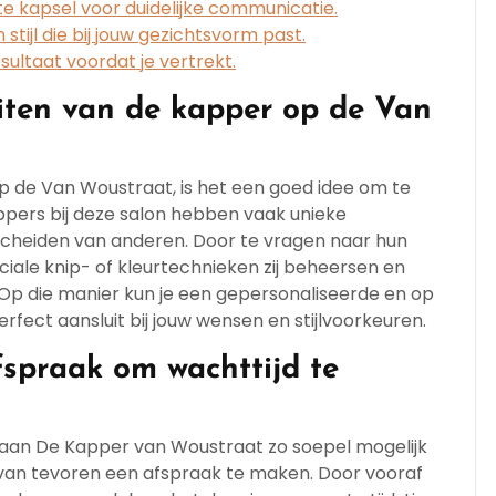
 kapsel voor duidelijke communicatie.
tijl die bij jouw gezichtsvorm past.
sultaat voordat je vertrekt.
eiten van de kapper op de Van
p de Van Woustraat, is het een goed idee om te
ppers bij deze salon hebben vaak unieke
scheiden van anderen. Door te vragen naar hun
ciale knip- of kleurtechnieken zij beheersen en
 Op die manier kun je een gepersonaliseerde en op
fect aansluit bij jouw wensen en stijlvoorkeuren.
spraak om wachttijd te
aan De Kapper van Woustraat zo soepel mogelijk
m van tevoren een afspraak te maken. Door vooraf