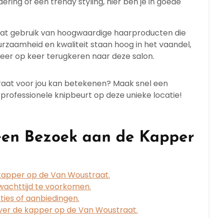
ring of een trendy styling, hier ben je in goede
t gebruik van hoogwaardige haarproducten die
rzaamheid en kwaliteit staan hoog in het vaandel,
 keer op keer terugkeren naar deze salon.
aat voor jou kan betekenen? Maak snel een
professionele knipbeurt op deze unieke locatie!
 een Bezoek aan de Kapper
 kapper op de Van Woustraat.
achttijd te voorkomen.
ties of aanbiedingen.
over de kapper op de Van Woustraat.