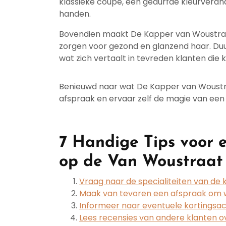
klassieke coupe, een gedurfde kleurverande
handen.
Bovendien maakt De Kapper van Woustraa
zorgen voor gezond en glanzend haar. Duu
wat zich vertaalt in tevreden klanten die
Benieuwd naar wat De Kapper van Woustr
afspraak en ervaar zelf de magie van een 
7 Handige Tips voor
op de Van Woustraat
Vraag naar de specialiteiten van de
Maak van tevoren een afspraak om w
Informeer naar eventuele kortingsac
Lees recensies van andere klanten 