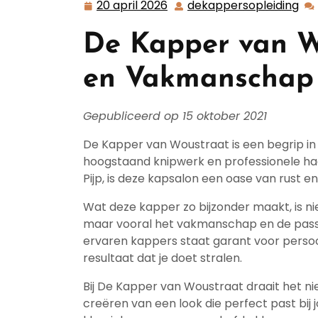
20 april 2026
dekappersopleiding
20
de
april
De Kapper van Wo
2026
en Vakmanscha
Gepubliceerd op 15 oktober 2021
De Kapper van Woustraat is een begrip in
hoogstaand knipwerk en professionele haa
Pijp, is deze kapsalon een oase van rust en
Wat deze kapper zo bijzonder maakt, is nie
maar vooral het vakmanschap en de pass
ervaren kappers staat garant voor persoo
resultaat dat je doet stralen.
Bij De Kapper van Woustraat draait het n
creëren van een look die perfect past bij j