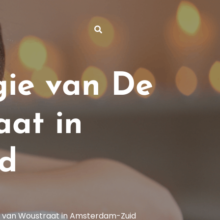
gie van De
at in
d
er van Woustraat in Amsterdam-Zuid