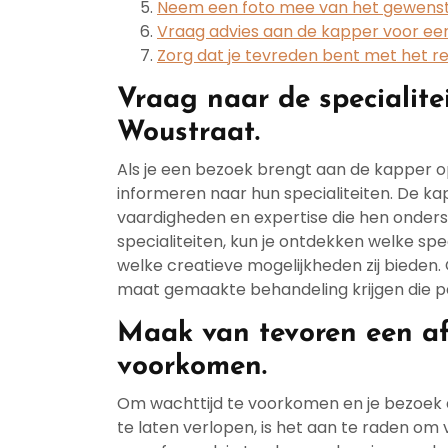
Neem een foto mee van het gewenste
Vraag advies aan de kapper voor een s
Zorg dat je tevreden bent met het re
Vraag naar de specialit
Woustraat.
Als je een bezoek brengt aan de kapper o
informeren naar hun specialiteiten. De ka
vaardigheden en expertise die hen onder
specialiteiten, kun je ontdekken welke spe
welke creatieve mogelijkheden zij bieden.
maat gemaakte behandeling krijgen die per
Maak van tevoren een af
voorkomen.
Om wachttijd te voorkomen en je bezoek 
te laten verlopen, is het aan te raden o