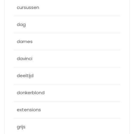
cursussen
dag
dames
davinci
deeltijd
donkerblond
extensions
grijs