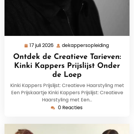
17 juli 2026
dekappersopleiding
17
dekappers
juli
Ontdek de Creatieve Tarieven:
2026
Kinki Kappers Prijslijst Onder
de Loep
Kinki Kappers Prijslijst: Creatieve Haarstyling met
Een Prijskaartje Kinki Kappers Prijslijst: Creatieve
Haarstyling met Een…
0 Reacties