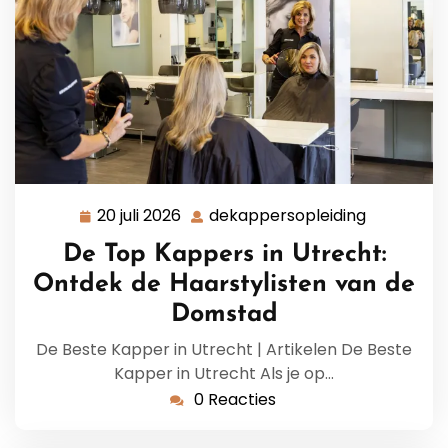
20 juli 2026
dekappersopleiding
20
dekappers
juli
De Top Kappers in Utrecht:
2026
Ontdek de Haarstylisten van de
Domstad
De Beste Kapper in Utrecht | Artikelen De Beste
Kapper in Utrecht Als je op…
0 Reacties