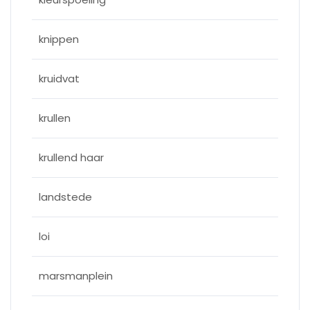
knippen
kruidvat
krullen
krullend haar
landstede
loi
marsmanplein