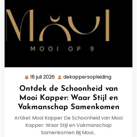
18 juli 2026
dekappersopleiding
18
dekappers
juli
Ontdek de Schoonheid van
2026
Mooi Kapper: Waar Stijl en
Vakmanschap Samenkomen
Artikel: Mooi Kapper De Schoonheid van Mooi
Kapper: Waar Stijl en Vakmanschap
Samenkomen Bij Mooi…