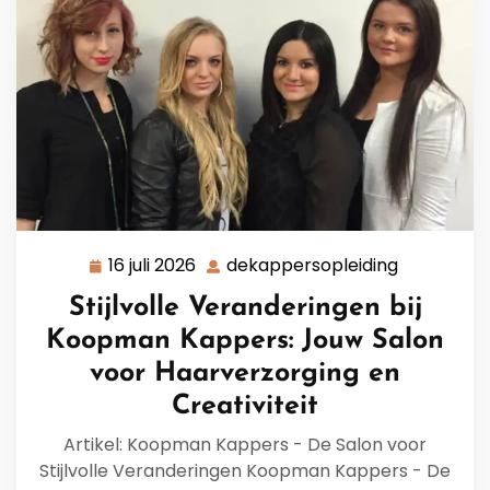
16 juli 2026
dekappersopleiding
16
dekappers
juli
Stijlvolle Veranderingen bij
2026
Koopman Kappers: Jouw Salon
voor Haarverzorging en
Creativiteit
Artikel: Koopman Kappers - De Salon voor
Stijlvolle Veranderingen Koopman Kappers - De