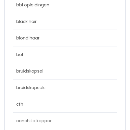
bbl opleidingen
black hair
blond haar
bol
bruidskapsel
bruidskapsels
cfh
conchita kapper