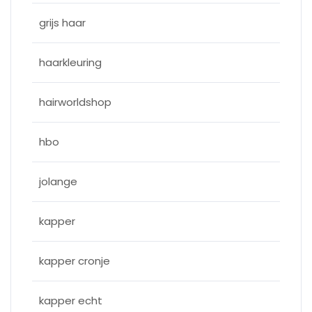
grijs haar
haarkleuring
hairworldshop
hbo
jolange
kapper
kapper cronje
kapper echt