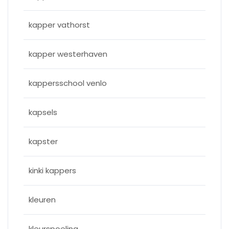
kapper vathorst
kapper westerhaven
kappersschool venlo
kapsels
kapster
kinki kappers
kleuren
kleurspoeling