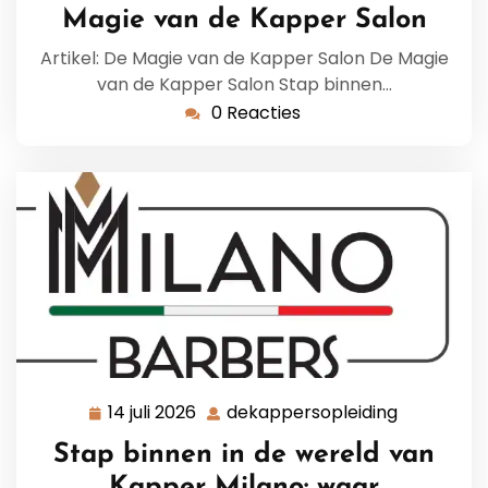
Magie van de Kapper Salon
Artikel: De Magie van de Kapper Salon De Magie
van de Kapper Salon Stap binnen…
0 Reacties
14 juli 2026
dekappersopleiding
14
dekappers
juli
Stap binnen in de wereld van
2026
Kapper Milano: waar