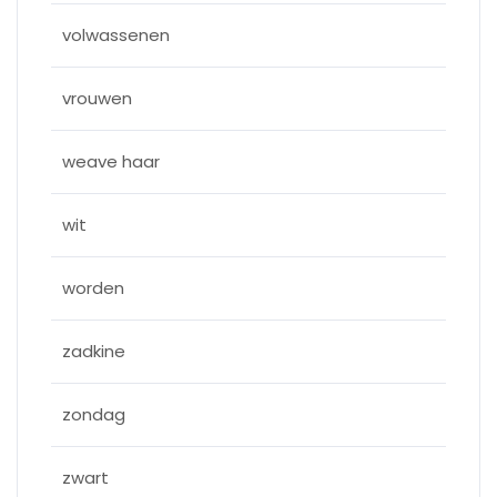
volwassenen
vrouwen
weave haar
wit
worden
zadkine
zondag
zwart