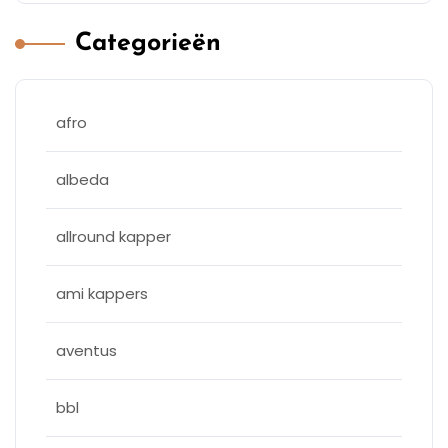
Categorieën
afro
albeda
allround kapper
ami kappers
aventus
bbl