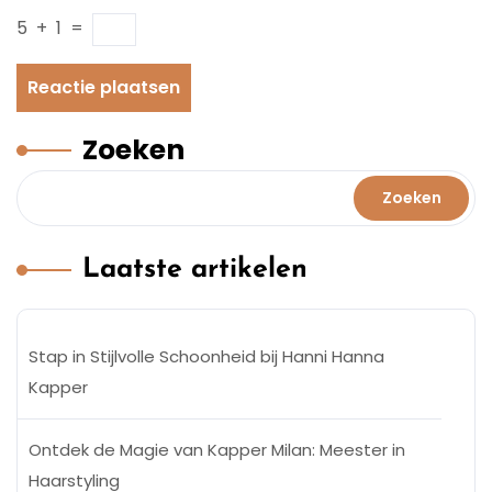
5
+
1
=
Zoeken
Zoeken
Laatste artikelen
Stap in Stijlvolle Schoonheid bij Hanni Hanna
Kapper
Ontdek de Magie van Kapper Milan: Meester in
Haarstyling