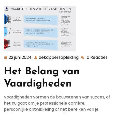
Succes
22 juni 2024
dekappersopleiding
0 Reacties
22
dekappersopleid
juni
Het Belang van
2024
Vaardigheden
Vaardigheden vormen de bouwstenen van succes, of
het nu gaat om je professionele carrière,
persoonlijke ontwikkeling of het bereiken van je