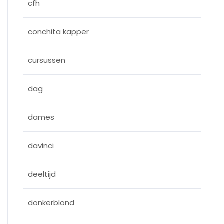
cfh
conchita kapper
cursussen
dag
dames
davinci
deeltijd
donkerblond