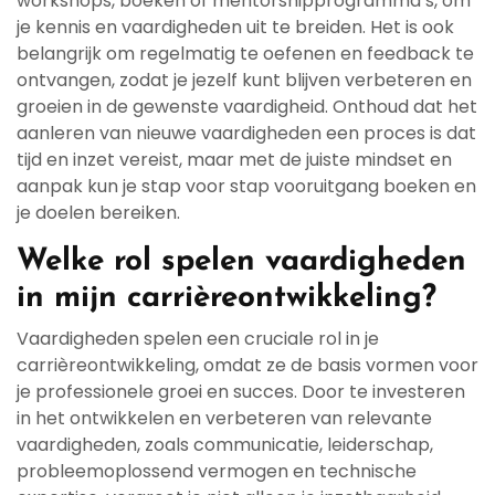
workshops, boeken of mentorshipprogramma’s, om
je kennis en vaardigheden uit te breiden. Het is ook
belangrijk om regelmatig te oefenen en feedback te
ontvangen, zodat je jezelf kunt blijven verbeteren en
groeien in de gewenste vaardigheid. Onthoud dat het
aanleren van nieuwe vaardigheden een proces is dat
tijd en inzet vereist, maar met de juiste mindset en
aanpak kun je stap voor stap vooruitgang boeken en
je doelen bereiken.
Welke rol spelen vaardigheden
in mijn carrièreontwikkeling?
Vaardigheden spelen een cruciale rol in je
carrièreontwikkeling, omdat ze de basis vormen voor
je professionele groei en succes. Door te investeren
in het ontwikkelen en verbeteren van relevante
vaardigheden, zoals communicatie, leiderschap,
probleemoplossend vermogen en technische