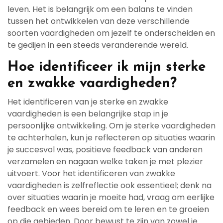
leven. Het is belangrijk om een balans te vinden
tussen het ontwikkelen van deze verschillende
soorten vaardigheden om jezelf te onderscheiden en
te gedijen in een steeds veranderende wereld.
Hoe identificeer ik mijn sterke
en zwakke vaardigheden?
Het identificeren van je sterke en zwakke
vaardigheden is een belangrijke stap in je
persoonlijke ontwikkeling. Om je sterke vaardigheden
te achterhalen, kun je reflecteren op situaties waarin
je succesvol was, positieve feedback van anderen
verzamelen en nagaan welke taken je met plezier
uitvoert. Voor het identificeren van zwakke
vaardigheden is zelfreflectie ook essentieel; denk na
over situaties waarin je moeite had, vraag om eerlijke
feedback en wees bereid om te leren en te groeien
op die gebieden. Door bewust te zijn van zowel je