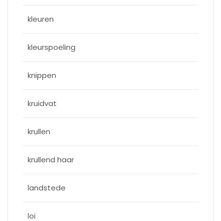
kleuren
kleurspoeling
knippen
kruidvat
krullen
krullend haar
landstede
loi