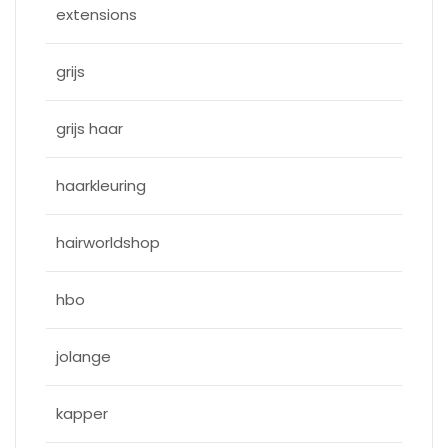
extensions
grijs
grijs haar
haarkleuring
hairworldshop
hbo
jolange
kapper