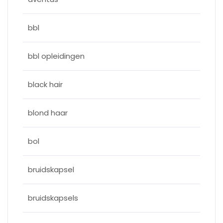
bbl
bbl opleidingen
black hair
blond haar
bol
bruidskapsel
bruidskapsels