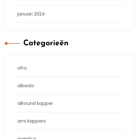
januari 2024
Categorieën
afro
albeda
allround kapper
ami kappers
aventus