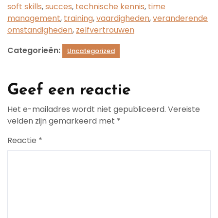
soft skills
,
succes
,
technische kennis
,
time
management
,
training
,
vaardigheden
,
veranderende
omstandigheden
,
zelfvertrouwen
Categorieën:
Uncategorized
Geef een reactie
Het e-mailadres wordt niet gepubliceerd.
Vereiste
velden zijn gemarkeerd met
*
Reactie
*