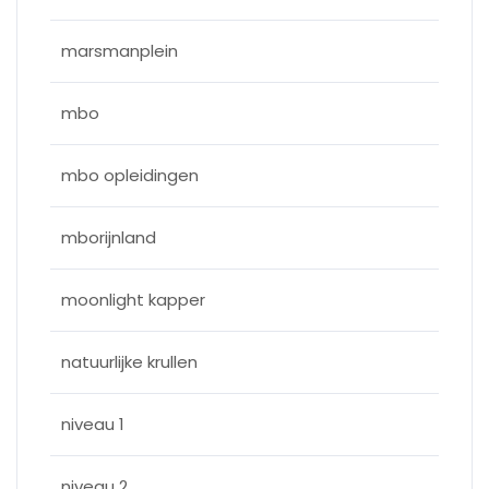
marsmanplein
mbo
mbo opleidingen
mborijnland
moonlight kapper
natuurlijke krullen
niveau 1
niveau 2