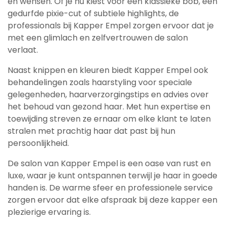
en wensen. Of je nu kiest voor een klassieke bob, een
gedurfde pixie-cut of subtiele highlights, de
professionals bij Kapper Empel zorgen ervoor dat je
met een glimlach en zelfvertrouwen de salon
verlaat.
Naast knippen en kleuren biedt Kapper Empel ook
behandelingen zoals haarstyling voor speciale
gelegenheden, haarverzorgingstips en advies over
het behoud van gezond haar. Met hun expertise en
toewijding streven ze ernaar om elke klant te laten
stralen met prachtig haar dat past bij hun
persoonlijkheid.
De salon van Kapper Empel is een oase van rust en
luxe, waar je kunt ontspannen terwijl je haar in goede
handen is. De warme sfeer en professionele service
zorgen ervoor dat elke afspraak bij deze kapper een
plezierige ervaring is.