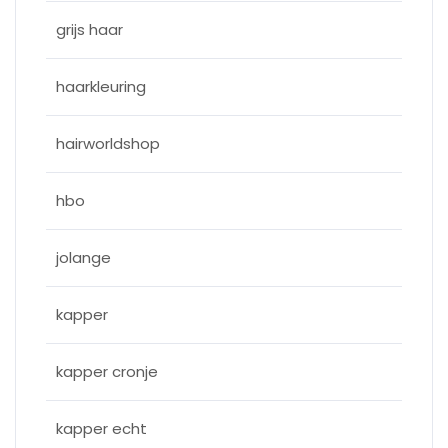
grijs haar
haarkleuring
hairworldshop
hbo
jolange
kapper
kapper cronje
kapper echt