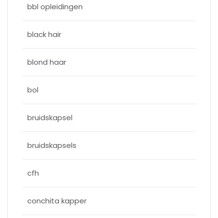
bbl opleidingen
black hair
blond haar
bol
bruidskapsel
bruidskapsels
cfh
conchita kapper