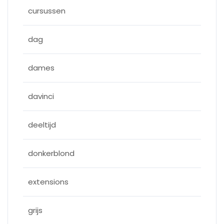
cursussen
dag
dames
davinci
deeltijd
donkerblond
extensions
grijs