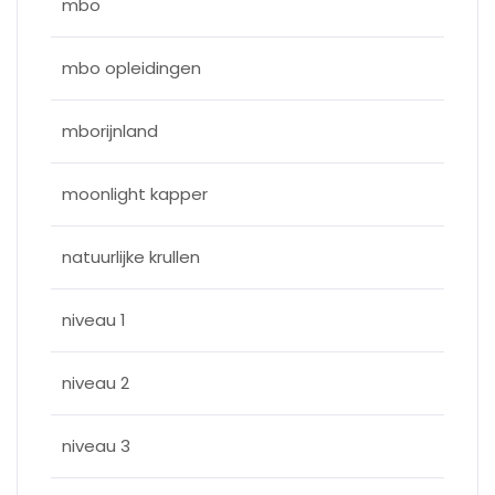
mbo
mbo opleidingen
mborijnland
moonlight kapper
natuurlijke krullen
niveau 1
niveau 2
niveau 3