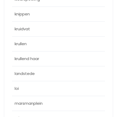
knippen
kruidvat
krullen
krullend haar
landstede
loi
marsmanplein