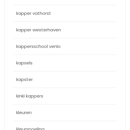
kapper vathorst
kapper westerhaven
kappersschool venlo
kapsels
kapster
kinki kappers
kleuren
kleurspoeling