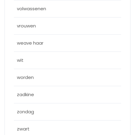
volwassenen
vrouwen
weave haar
wit
worden
zadkine
zondag
zwart