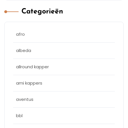
Categorieën
afro
albeda
allround kapper
ami kappers
aventus
bbl