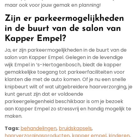
maar ook voor jouw gemak en planning!
Zijn er parkeermogelijkheden
in de buurt van de salon van
Kapper Empel?
Ja, er zijn parkeermogelijkheden in de buurt van de
salon van Kapper Empel. Gelegen in de levendige
wijk Empel in ‘s-Hertogenbosch, biedt de kapper
gemakkelijke toegang tot parkeerfaciliteiten voor
klanten die met de auto komen. Of je nu een snelle
knipbeurt wilt of wat uitgebreidere haarverzorging, je
kunt gerust zijn dat er voldoende
parkeergelegenheid beschikbaar is om je bezoek
aan Kapper Empel zo stressvrij en handig mogelijk te
maken.
Tags:
behandelingen
,
bruidskapsels
,
haarverzorgingsproducten
,
kapper empel
,
kinderen
,